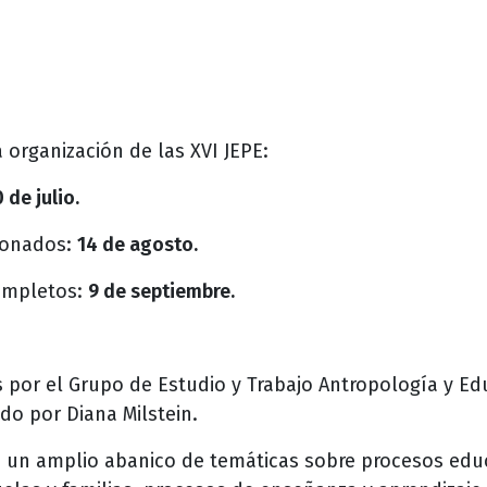
 organización de las XVI JEPE:
 de julio.
cionados:
14 de agosto.
completos:
9 de septiembre.
s por el Grupo de Estudio y Trabajo Antropología y Ed
do por Diana Milstein.
 un amplio abanico de temáticas sobre procesos educ