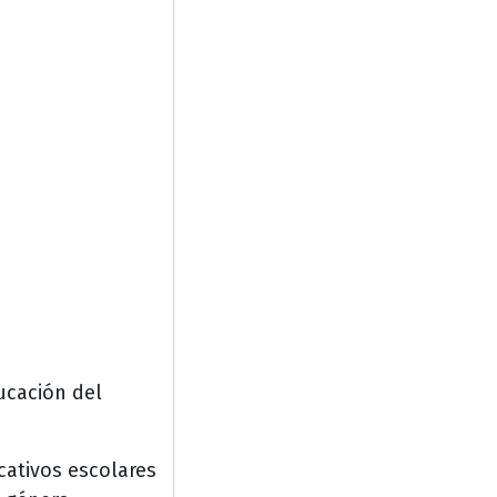
ucación del
ativos escolares