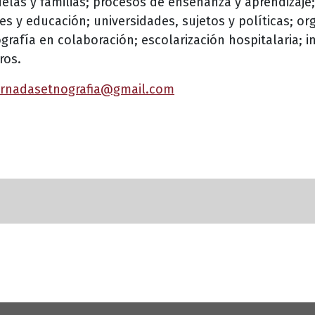
uelas y familias; procesos de enseñanza y aprendizaje
es y educación; universidades, sujetos y políticas; or
grafía en colaboración; escolarización hospitalaria; i
ros.
ornadasetnografia@gmail.com