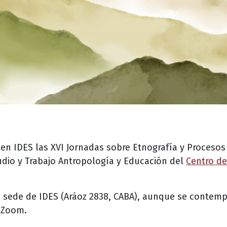
n en IDES las XVI Jornadas sobre Etnografía y Proceso
udio y Trabajo Antropología y Educación del
Centro de
a sede de IDES (Aráoz 2838, CABA), aunque se contemp
e Zoom.