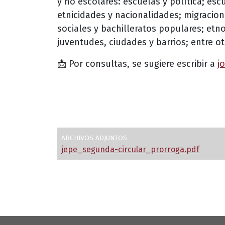
y no escolares: escuelas y política; esc
etnicidades y nacionalidades; migracion
sociales y bachilleratos populares; etno
juventudes, ciudades y barrios; entre ot
📩 Por consultas, se sugiere escribir a
j
ARCHIVOS ADJUNTOS
jepe_segunda-circular_prorroga.pdf