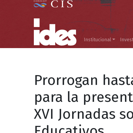
Menú principal
Institucional
Inves
Prorrogan hasta
para la present
XVI Jornadas s
Educativos