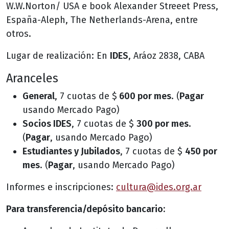
W.W.Norton/ USA e book Alexander Streeet Press,
España-Aleph, The Netherlands-Arena, entre
otros.
Lugar de realización: En
IDES
, Aráoz 2838, CABA
Aranceles
General
, 7 cuotas de $
600 por mes
. (
Pagar
usando Mercado Pago)
Socios IDES
, 7 cuotas de $
300 por mes
.
(
Pagar
, usando Mercado Pago)
Estudiantes y Jubilados
, 7 cuotas de $
450 por
mes
. (
Pagar
, usando Mercado Pago)
Informes e inscripciones:
cultura@ides.org.ar
Para transferencia/depósito bancario: