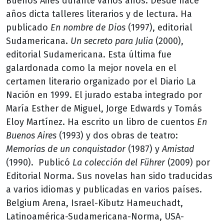
Buenos Aires durante varios años. Desde hace
años dicta talleres literarios y de lectura. Ha
publicado
En nombre de Dios
(1997), editorial
Sudamericana.
Un secreto para Julia
(2000),
editorial Sudamericana. Esta última fue
galardonada como la mejor novela en el
certamen literario organizado por el Diario La
Nación en 1999. El jurado estaba integrado por
María Esther de Miguel, Jorge Edwards y Tomás
Eloy Martínez. Ha escrito un libro de cuentos
En
Buenos Aires
(1993) y dos obras de teatro:
Memorias de un conquistador
(1987) y
Amistad
(1990). Publicó
La colección del Führer
(2009) por
Editorial Norma. Sus novelas han sido traducidas
a varios idiomas y publicadas en varios países.
Belgium Arena, Israel-Kibutz Hameuchadt,
Latinoamérica-Sudamericana-Norma, USA-