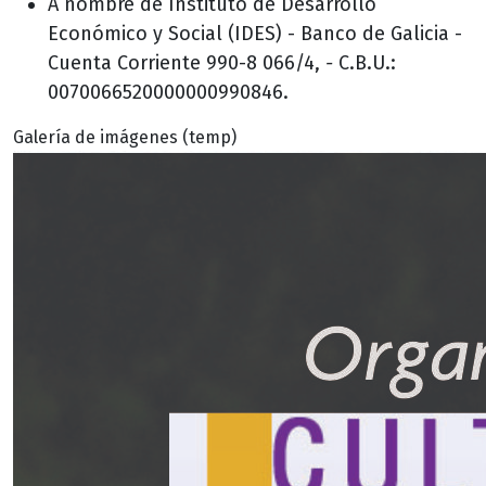
A nombre de Instituto de Desarrollo
Económico y Social (IDES) - Banco de Galicia -
Cuenta Corriente 990-8 066/4,
-
C.B.U.:
0070066520000000990846.
Galería de imágenes (temp)