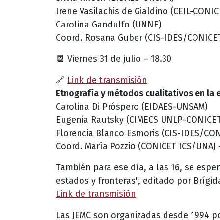
Irene Vasilachis de Gialdino (CEIL-CONIC
Carolina Gandulfo (UNNE)
Coord. Rosana Guber (CIS-IDES/CONICE
📆 Viernes 31 de julio – 18.30
🔗
Link de transmisión
Etnografía y métodos cualitativos en la e
Carolina Di Próspero (EIDAES-UNSAM)
Eugenia Rautsky (CIMECS UNLP-CONICET
Florencia Blanco Esmoris (CIS-IDES/CO
Coord. María Pozzio (CONICET ICS/UNAJ 
También para ese día, a las 16, se esper
estados y fronteras", editado por Brígid
Link de transmisión
Las JEMC son organizadas desde 1994 po