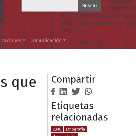
Buscar
icaciones
Comunicación
es que
Compartir
Etiquetas
relacionadas
JEMC
Etnografía