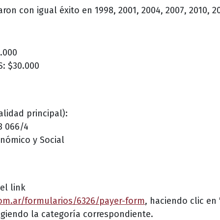
ron con igual éxito en 1998, 2001, 2004, 2007, 2010, 20
0.000
S: $30.000
lidad principal):
8 066/4
onómico y Social
el link
com.ar/formularios/6326/payer-form
, haciendo clic en
giendo la categoría correspondiente.