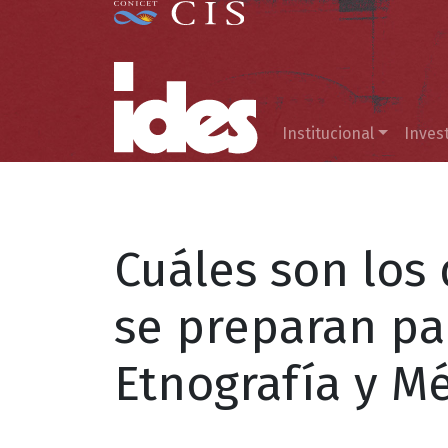
Menú principal
Institucional
Inves
Cuáles son los
se preparan par
Etnografía y M