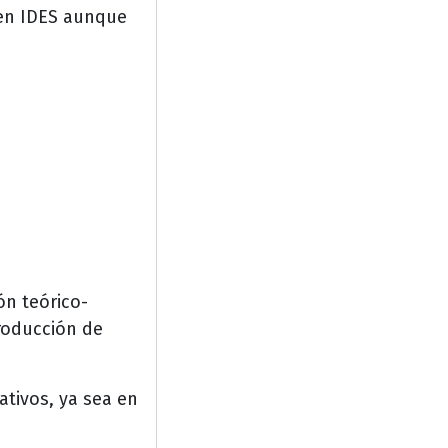
n en IDES aunque
ón teórico-
producción de
tivos, ya sea en