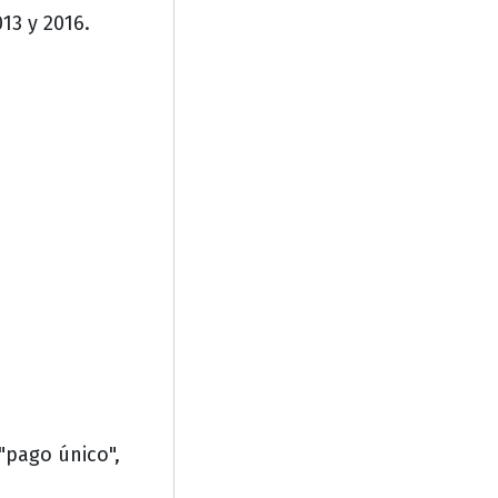
13 y 2016.
 "pago único",