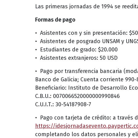
Las primeras jornadas de 1994 se reedita
Formas de pago
•⁠ ⁠Asistentes con y sin presentación: $5
•⁠ ⁠Asistentes de posgrado UNSAM y UNG
•⁠ ⁠Estudiantes de grado: $20.000
•⁠ ⁠Asistentes extranjeros: 50 USD
•⁠ ⁠Pago por transferencia bancaria (moda
Banco de Galicia; Cuenta corriente 990-
Beneficiario: Instituto de Desarrollo Ec
C.B.U.: 0070066520000000990846
C.U.I.T.: 30-54187908-7
•⁠ ⁠Pago con tarjeta de crédito: a través d
https://idesjornadasevento.paypertic.
completando los datos personales y eli