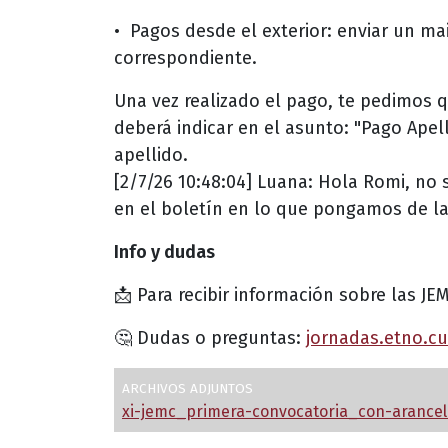
•⁠ ⁠Pagos desde el exterior: enviar un ma
correspondiente.
Una vez realizado el pago, te pedimos
deberá indicar en el asunto: "Pago Ape
apellido.
[2/7/26 10:48:04] Luana: Hola Romi, no s
en el boletín en lo que pongamos de l
Info y dudas
📩 Para recibir información sobre las JE
🤔 Dudas o preguntas:
jornadas.etno.c
ARCHIVOS ADJUNTOS
xi-jemc_primera-convocatoria_con-arancel