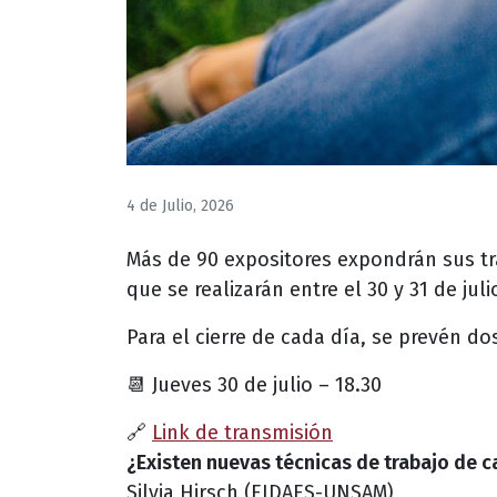
4 de Julio, 2026
Más de 90 expositores expondrán sus tr
que se realizarán entre el 30 y 31 de ju
Para el cierre de cada día, se prevén do
📆 Jueves 30 de julio – 18.30
🔗
Link de transmisión
¿Existen nuevas técnicas de trabajo de 
Silvia Hirsch (EIDAES-UNSAM)