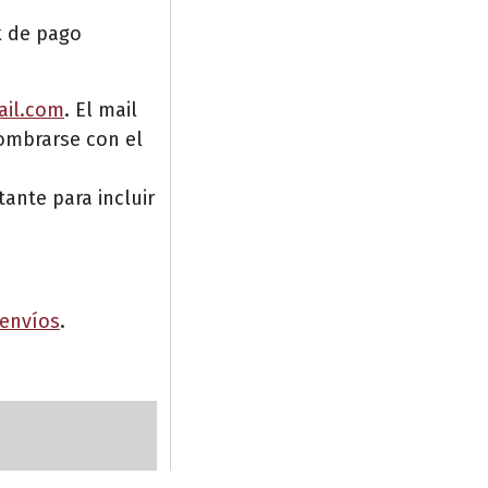
k de pago
ail.com
. El mail
nombrarse con el
tante para incluir
 envíos
.