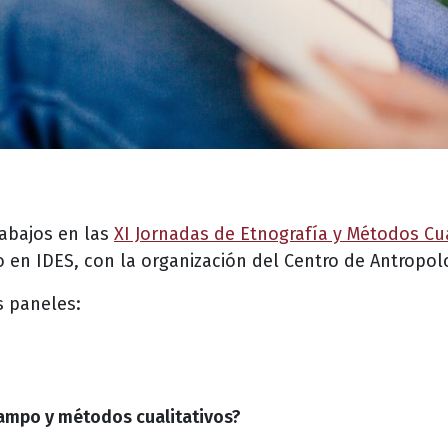
abajos en las
XI Jornadas de Etnografía y Métodos Cua
lio en IDES, con la organización del Centro de Antropol
s paneles:
campo y métodos cualitativos?