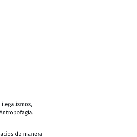
 ilegalismos,
 Antropofagia.
spacios de manera