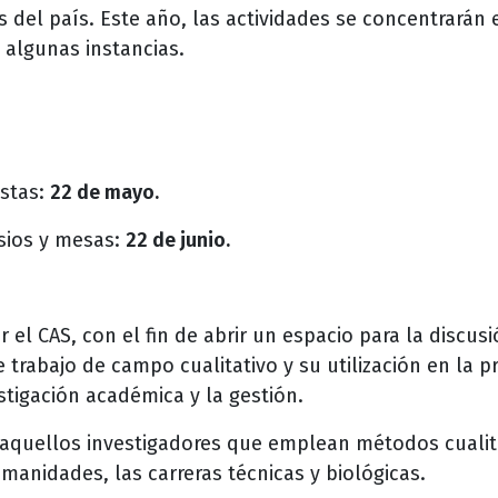
es del país. Este año, las actividades se concentrará
 algunas instancias.
stas:
22 de mayo.
sios y mesas:
22 de junio.
el CAS, con el fin de abrir un espacio para la discusi
 trabajo de campo cualitativo y su utilización en la 
stigación académica y la gestión.
aquellos investigadores que emplean métodos cualita
umanidades, las carreras técnicas y biológicas.