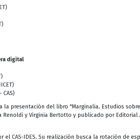
ET)
T)
ra digital
)
NICET)
– CAS)
a la presentación del libro "Marginalia. Estudios sobre
a Renoldi y Virginia Bertotto y publicado por Editorial
r el CAS-IDES. Su realización busca la rotación de e