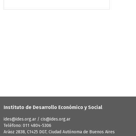
Instituto de Desarrollo Económico y Social
ides@ides.org.ar / cis@ides.org.ar
Teléfono: 011 4804-5306
Aráoz 2838, C1425 DGT, Ciudad Autónoma de Buenos Aires