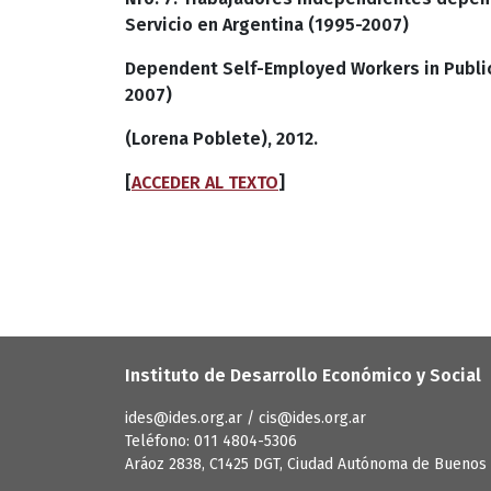
Servicio en Argentina (1995-2007)
Dependent Self-Employed Workers in Public 
2007)
(Lorena Poblete), 2012.
[
ACCEDER AL TEXTO
]
Instituto de Desarrollo Económico y Social
ides@ides.org.ar / cis@ides.org.ar
Teléfono: 011 4804-5306
Aráoz 2838, C1425 DGT, Ciudad Autónoma de Buenos 