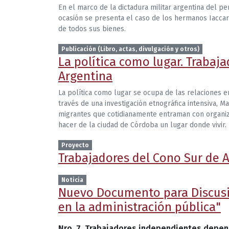
En el marco de la dictadura militar argentina del p
ocasión se presenta el caso de los hermanos Iaccar
de todos sus bienes.
Publicación (Libro, actas, divulgación y otros)
La política como lugar. Trabaj
Argentina
La política como lugar se ocupa de las relaciones e
través de una investigación etnográfica intensiva, Mar
migrantes que cotidianamente entraman con organiza
hacer de la ciudad de Córdoba un lugar donde vivir.
Proyecto
Trabajadores del Cono Sur de A
Noticia
Nuevo Documento para Discusi
en la administración pública"
Nro. 7. Trabajadores independientes depend