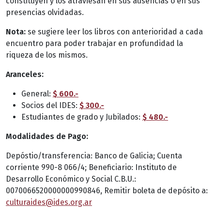
constituyen y los atraviesan en sus ausencias o en sus
presencias olvidadas.
Nota:
se sugiere leer los libros con anterioridad a cada
encuentro para poder trabajar en profundidad la
riqueza de los mismos.
Aranceles:
General:
$ 600.-
Socios del IDES:
$ 300.-
Estudiantes de grado y Jubilados:
$ 480.-
Modalidades de Pago:
Depóstio/transferencia: Banco de Galicia; Cuenta
corriente 990-8 066/4; Beneficiario: Instituto de
Desarrollo Económico y Social C.B.U.:
0070066520000000990846, Remitir boleta de depósito a:
culturaides@ides.org.ar