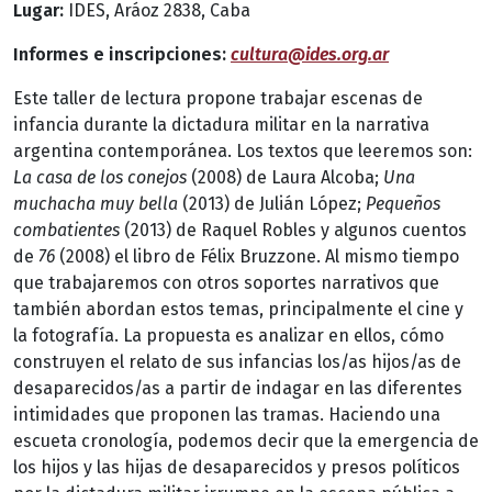
Lugar:
IDES, Aráoz 2838, Caba
Informes e inscripciones:
cultura@ides.org.ar
Este taller de lectura propone trabajar escenas de
infancia durante la dictadura militar en la narrativa
argentina contemporánea. Los textos que leeremos son:
La casa de los conejos
(2008) de Laura Alcoba;
Una
muchacha muy bella
(2013) de Julián López;
Pequeños
combatientes
(2013) de Raquel Robles y algunos cuentos
de
76
(2008) el libro de Félix Bruzzone. Al mismo tiempo
que trabajaremos con otros soportes narrativos que
también abordan estos temas, principalmente el cine y
la fotografía. La propuesta es analizar en ellos, cómo
construyen el relato de sus infancias los/as hijos/as de
desaparecidos/as a partir de indagar en las diferentes
intimidades que proponen las tramas. Haciendo una
escueta cronología, podemos decir que la emergencia de
los hijos y las hijas de desaparecidos y presos políticos