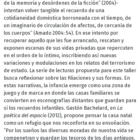
de la memoria y desórdenes de la ficción” (2004)-
intentan volver tangible el recuerdo de una
cotidianeidad doméstica borroneada con el tiempo, de
un imaginario de circulación de afectos, de cercanía de
los cuerpos” (Amado 2004: 54). En ese intento por
recuperar aquello que les fue arrancado, rescatan y
exponen escenas de sus vidas privadas que repercuten
en el orden de lo íntimo, inscribiendo así nuevas
variaciones y modulaciones en los relatos del terrorismo
de estado. La serie de lecturas propuesta para este taller
busca reflexionar sobre las filiaciones y sus formas. En
estas narrativas, la infancia emerge como una zona de
juego y de marca en donde las casas familiares se
convierten en escenografías distantes que guardan para
sí los recuerdos infantiles. Gastón Bachelard, en
La
poética del espacio
(2012), propone pensar la casa natal
como un refugio que nos reconforta en su ensoñación.
“Por los sueños las diversas moradas de nuestra vida se
compenetran y guardan los tesoros de los días antiguos.