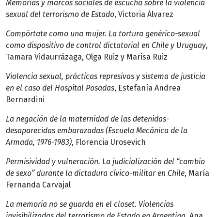
Memorias y marcos sociales de escucha sobre la violencia
sexual del terrorismo de Estado
, Victoria Álvarez
Compórtate como una mujer. La tortura genérico-sexual
como dispositivo de control dictatorial en Chile y Uruguay
,
Tamara Vidaurrázaga, Olga Ruiz y Marisa Ruiz
Violencia sexual, prácticas represivas y sistema de justicia
en el caso del Hospital Posadas
, Estefanía Andrea
Bernardini
La negación de la maternidad de las detenidas-
desaparecidas embarazadas (Escuela Mecánica de la
Armada, 1976-1983)
, Florencia Urosevich
Permisividad y vulneración. La judicialización del “cambio
de sexo” durante la dictadura cívico-militar en Chile
, María
Fernanda Carvajal
La memoria no se guarda en el closet. Violencias
invisibilizadas del terrorismo de Estado en Argentina
, Ana