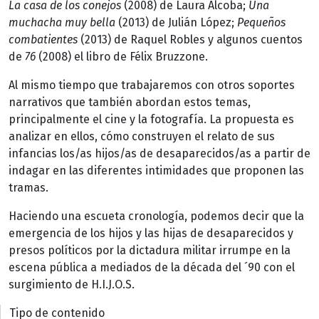
La casa de los conejos
(2008) de Laura Alcoba;
Una
muchacha muy bella
(2013) de Julián López;
Pequeños
combatientes
(2013) de Raquel Robles y algunos cuentos
de
76
(2008) el libro de Félix Bruzzone.
Al mismo tiempo que trabajaremos con otros soportes
narrativos que también abordan estos temas,
principalmente el cine y la fotografía. La propuesta es
analizar en ellos, cómo construyen el relato de sus
infancias los/as hijos/as de desaparecidos/as a partir de
indagar en las diferentes intimidades que proponen las
tramas.
Haciendo una escueta cronología, podemos decir que la
emergencia de los hijos y las hijas de desaparecidos y
presos políticos por la dictadura militar irrumpe en la
escena pública a mediados de la década del ´90 con el
surgimiento de H.I.J.O.S.
Tipo de contenido