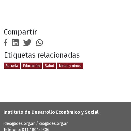
Compartir
Etiquetas relacionadas
Escuela
Educación
Salud
Niñas y niños
Instituto de Desarrollo Económico y Social
ides@ides.org.ar / cis@ides.org.ar
Teléfono: 011 4804-5306