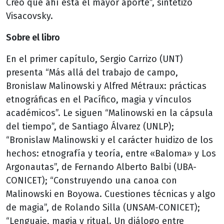
Creo que ahí está el mayor aporte”, sintetizó
Visacovsky.
Sobre el libro
En el primer capítulo, Sergio Carrizo (UNT)
presenta “Más allá del trabajo de campo,
Bronislaw Malinowski y Alfred Métraux: prácticas
etnográficas en el Pacífico, magia y vínculos
académicos”. Le siguen “Malinowski en la cápsula
del tiempo”, de Santiago Álvarez (UNLP);
“Bronislaw Malinowski y el carácter huidizo de los
hechos: etnografía y teoría, entre «Baloma» y Los
Argonautas”, de Fernando Alberto Balbi (UBA-
CONICET); “Construyendo una canoa con
Malinowski en Boyowa. Cuestiones técnicas y algo
de magia”, de Rolando Silla (UNSAM-CONICET);
“Lenguaje, magia y ritual. Un diálogo entre