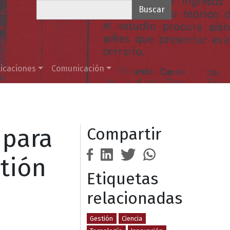
Buscar
icaciones
Comunicación
 para
Compartir
stión
Etiquetas
relacionadas
Gestión
Ciencia