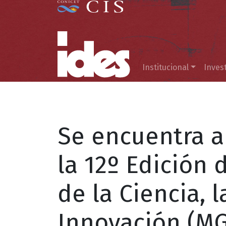
Menú principal
Institucional
Inves
Se encuentra ab
la 12º Edición 
de la Ciencia, l
Innovación (MG