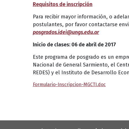
Requisitos de inscripción
Para recibir mayor información, o adela
postulantes, por favor contactarse env
posgrados.idei@ungs.edu.ar
Inicio de clases: 06 de abril de 2017
Este programa de posgrado es un empren
Nacional de General Sarmiento, el Centr
REDES) y el Instituto de Desarrollo Econ
Formulario-Inscripcion-MGCTI.doc