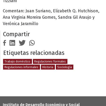
Tizziani
Comentan: Juan Suriano, Elizabeth Q. Hutchison,
Ana Virginia Moreira Gomes, Sandra Gil Araujo y
Verónica Jaramillo
Compartir
Etiquetas relacionadas
Trabajo doméstico
Regulaciones formales
Regulaciones informales
Historia
Sociología
Instituto de Desarrollo Económico y Social