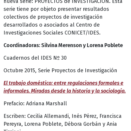
nueva serie: PROYECTOS de INVESTIGACION. Esta
serie tiene por objeto presentar resultados
colectivos de proyectos de investigación
desarrollados o asociados al Centro de
Investigaciones Sociales CONICET/IDES.
Coordinadoras: Silvina Merenson y Lorena Poblete
Cuadernos del IDES Nº 30
Octubre 2015, Serie Proyectos de Investigación
El trabajo doméstico: entre regulaciones formales e
informales. Miradas desde la historia y la sociología.
Prefacio: Adriana Marshall
Escriben: Cecilia Allemandi, Inés Pérez, Francisca
Pereyra, Lorena Poblete, Débora Gorbán y Ania