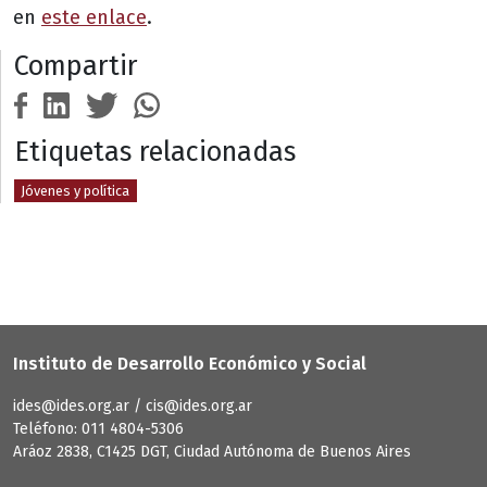
en
este enlace
.
Compartir
Etiquetas relacionadas
Jóvenes y política
Instituto de Desarrollo Económico y Social
ides@ides.org.ar / cis@ides.org.ar
Teléfono: 011 4804-5306
Aráoz 2838, C1425 DGT, Ciudad Autónoma de Buenos Aires