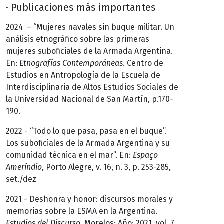
· Publicaciones más importantes
2024 – “Mujeres navales sin buque militar. Un
análisis etnográfico sobre las primeras
mujeres suboficiales de la Armada Argentina.
En:
Etnografías Contemporáneas
. Centro de
Estudios en Antropología de la Escuela de
Interdisciplinaria de Altos Estudios Sociales de
la Universidad Nacional de San Martín, p.170-
190.
2022 - “Todo lo que pasa, pasa en el buque”.
Los suboficiales de la Armada Argentina y su
comunidad técnica en el mar”. En:
Espaço
Ameríndio
, Porto Alegre, v. 16, n. 3, p. 253-285,
set./dez
2021 - Deshonra y honor: discursos morales y
memorias sobre la ESMA en la Argentina.
Estudios del Discurso
. Morelos; Año: 2021, vol. 7