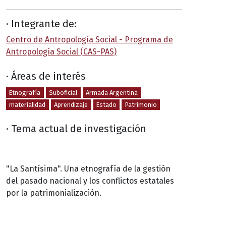
· Integrante de:
Centro de Antropología Social - Programa de
Antropología Social (CAS-PAS)
· Áreas de interés
Etnografía
Suboficial
Armada Argentina
materialidad
Aprendizaje
Estado
Patrimonio
· Tema actual de investigación
"La Santísima". Una etnografía de la gestión
del pasado nacional y los conflictos estatales
por la patrimonialización.