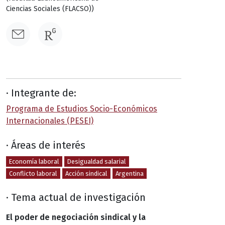
Ciencias Sociales (FLACSO))
· Integrante de:
Programa de Estudios Socio-Económicos
Internacionales (PESEI)
· Áreas de interés
Economía laboral
Desigualdad salarial
Conflicto laboral
Acción sindical
Argentina
· Tema actual de investigación
El poder de negociación sindical y la