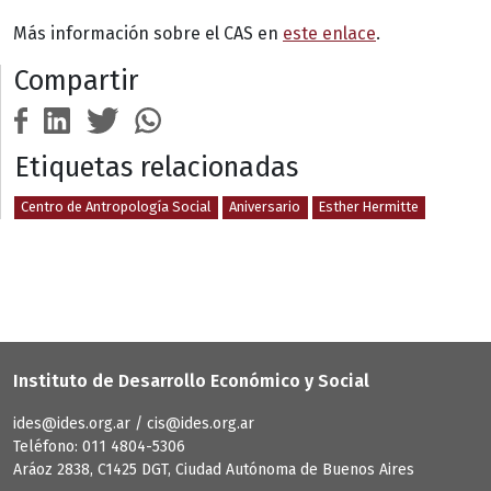
Más información sobre el CAS en
este enlace
.
Compartir
Etiquetas relacionadas
Centro de Antropología Social
Aniversario
Esther Hermitte
Instituto de Desarrollo Económico y Social
ides@ides.org.ar / cis@ides.org.ar
Teléfono: 011 4804-5306
Aráoz 2838, C1425 DGT, Ciudad Autónoma de Buenos Aires