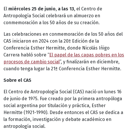
El
miércoles 25 de junio, a las 13,
el Centro de
Antropología Social celebrará un almuerzo en
conmemoración a los 50 años de su creación.
Las celebraciones en conmemoración de los 50 años del
CAS iniciaron en 2024 con la 20ª Edición de la
Conferencia Esther Hermitte, donde Nicolás Iñigo
Carrera habló sobre “
El papel de las capas pobres en los
procesos de cambio social
”, y finalizarán en diciembre,
cuando tenga lugar la 21ª Conferencia Esther Hermitte.
Sobre el CAS
El Centro de Antropología Social (CAS) nació un lunes 16
de junio de 1975. Fue creado por la primera antropóloga
social argentina por titulación y práctica, Esther
Hermitte (1921-1990). Desde entonces el CAS se dedica a
la formación, investigación y debate académico en
antropología social.