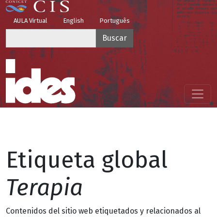
Pasar al contenido principal
Top Menu
AULA Virtual
English
Português
Buscar
Menú principal
Etiqueta global
Terapia
Contenidos del sitio web etiquetados y relacionados al