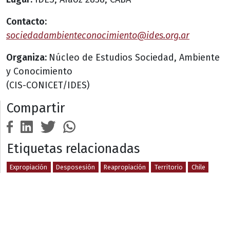
Contacto:
sociedadambienteconocimiento@ides.org.ar
Organiza:
Núcleo de Estudios Sociedad, Ambiente
y Conocimiento
(CIS-CONICET/IDES)
Compartir
Etiquetas relacionadas
Expropiación
Desposesión
Reapropiación
Territorio
Chile