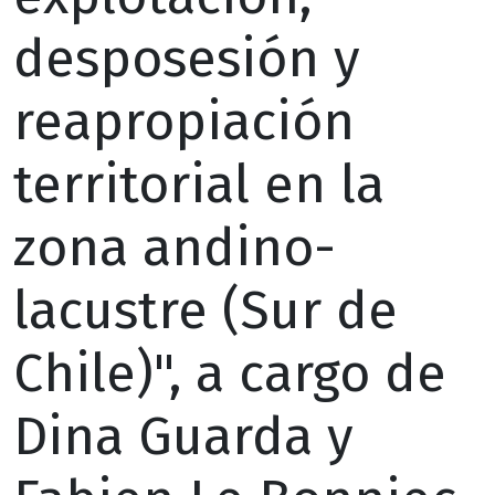
desposesión y
reapropiación
territorial en la
zona andino-
lacustre (Sur de
Chile)", a cargo de
Dina Guarda y