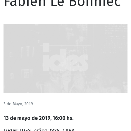
Fabien Le Bonniec
3 de Mayo, 2019
13 de mayo de 2019, 16:00 hs.
Lugar:
IDES, Aráoz 2838, CABA