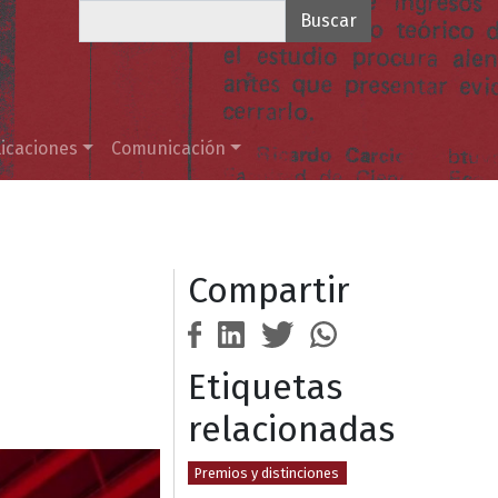
Buscar
icaciones
Comunicación
Compartir
Etiquetas
relacionadas
Premios y distinciones