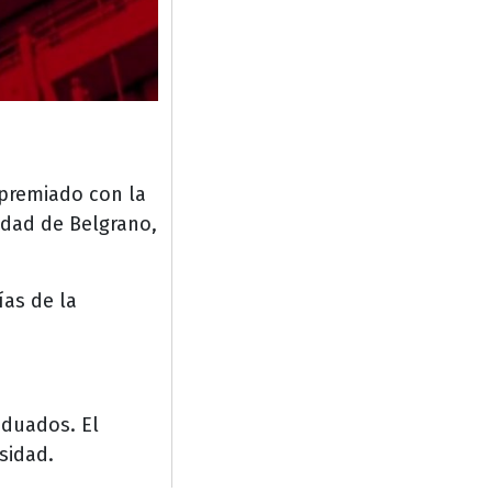
 premiado con la
idad de Belgrano,
ías de la
aduados. El
sidad.