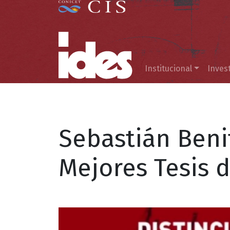
Menú principal
Institucional
Inves
Sebastián Benit
Mejores Tesis 