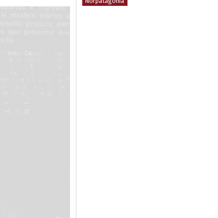
Norpatagonia