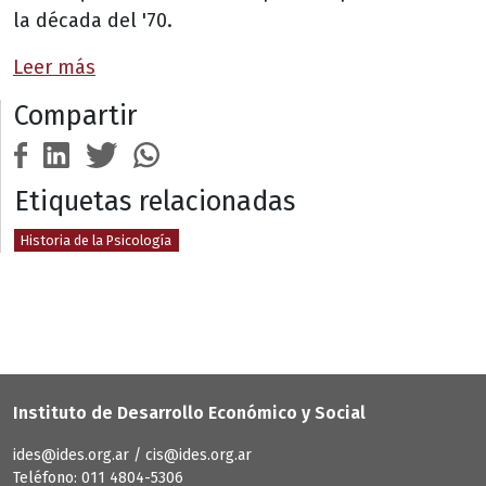
la década del '70.
Leer más
Compartir
Etiquetas relacionadas
Historia de la Psicología
Instituto de Desarrollo Económico y Social
ides@ides.org.ar / cis@ides.org.ar
Teléfono: 011 4804-5306