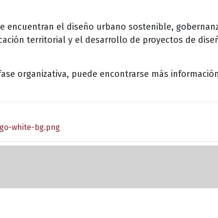
 se encuentran el diseño urbano sostenible, gobernanz
cación territorial y el desarrollo de proyectos de dis
fase organizativa, puede encontrarse más información
ogo-white-bg.png