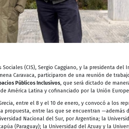
 Sociales (CIS), Sergio Caggiano, y la presidenta del I
imena Caravaca, participaron de una reunión de trabaj
acios Públicos Inclusivos
, que será dictado de maner
y de América Latina y cofinanciado por la Unión Europ
recia, entre el 8 y el 10 de enero, y convocó a los re
la propuesta, entre las que se encuentran —además 
iversidad Nacional del Sur, por Argentina; la Univers
tapúa (Paraguay); la Universidad del Azuay y la Univer