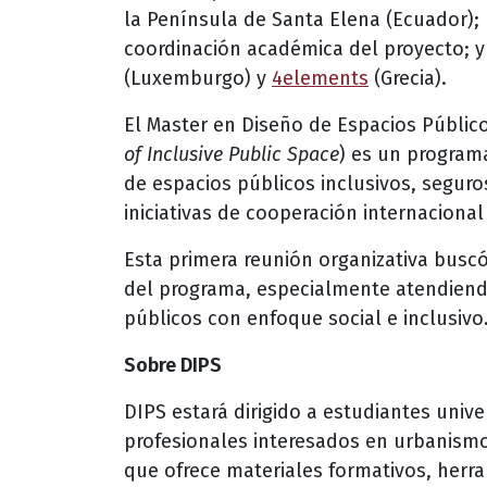
la Península de Santa Elena (Ecuador);
coordinación académica del proyecto; y 
(Luxemburgo) y
4elements
(Grecia).
El Master en Diseño de Espacios Públicos
of Inclusive Public Space
) es un programa
de espacios públicos inclusivos, seguro
iniciativas de cooperación internaciona
Esta primera reunión organizativa buscó 
del programa, especialmente atendiend
públicos con enfoque social e inclusivo
Sobre DIPS
DIPS estará dirigido a estudiantes univ
profesionales interesados en urbanismo
que ofrece materiales formativos, herra