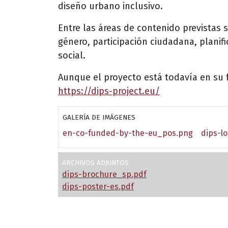
diseño urbano inclusivo.
Entre las áreas de contenido previstas
género, participación ciudadana, planifi
social.
Aunque el proyecto está todavía en su 
https://dips-project.eu/
GALERÍA DE IMÁGENES
en-co-funded-by-the-eu_pos.png
dips-l
ARCHIVOS ADJUNTOS
dips-brochure_sp.pdf
dips-poster-es.pdf