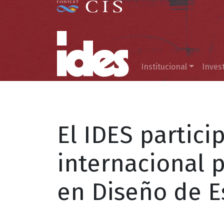
Menú principal
Institucional
Inves
El IDES partici
internacional p
en Diseño de E