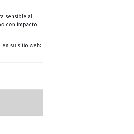
a sensible al
eño con impacto
 en su sitio web: