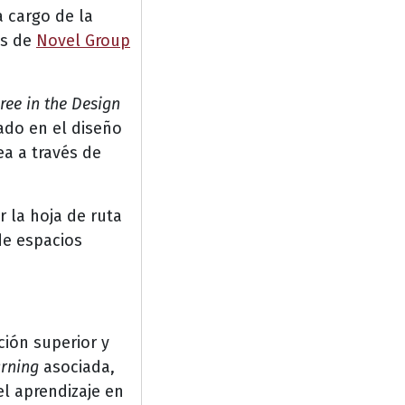
 cargo de la
ás de
Novel Group
ree in the Design
ado en el diseño
ea a través de
r la hoja de ruta
de espacios
ción superior y
rning
asociada,
el aprendizaje en