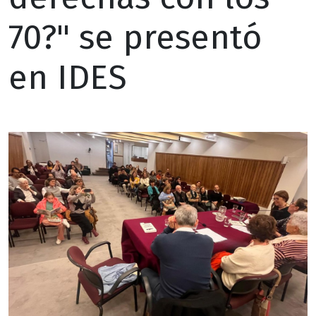
70?" se presentó
en IDES