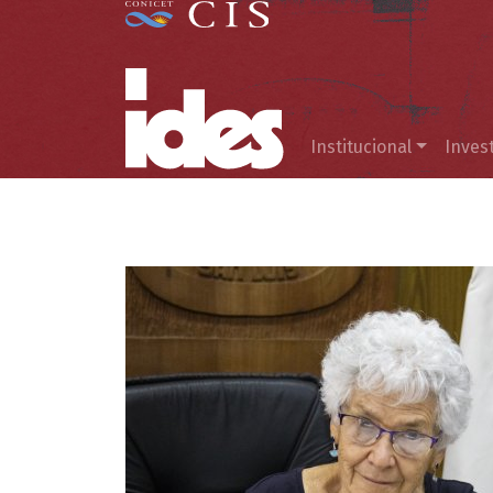
Menú principal
Institucional
Inves