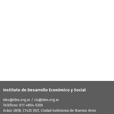
Instituto de Desarrollo Económico y Social
ides@ides.org.ar / cis@ides.org.ar
Teléfono: 011 4804-5306
Aráoz 2838, C1425 DGT, Ciudad Autónoma de Buenos Aires