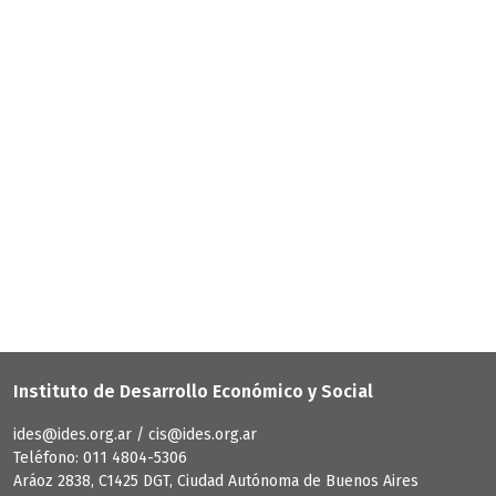
Instituto de Desarrollo Económico y Social
ides@ides.org.ar / cis@ides.org.ar
Teléfono: 011 4804-5306
Aráoz 2838, C1425 DGT, Ciudad Autónoma de Buenos Aires