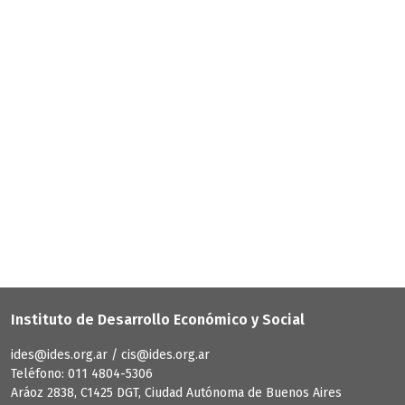
Instituto de Desarrollo Económico y Social
ides@ides.org.ar / cis@ides.org.ar
Teléfono: 011 4804-5306
Aráoz 2838, C1425 DGT, Ciudad Autónoma de Buenos Aires