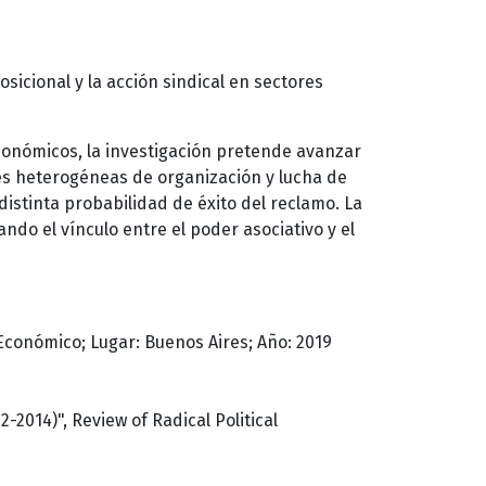
osicional y la acción sindical en sectores
económicos, la investigación pretende avanzar
ones heterogéneas de organización y lucha de
 distinta probabilidad de éxito del reclamo. La
ndo el vínculo entre el poder asociativo y el
o Económico; Lugar: Buenos Aires; Año: 2019
-2014)", Review of Radical Political