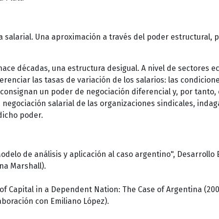
 salarial. Una aproximación a través del poder estructural, p
hace décadas, una estructura desigual. A nivel de sectores 
erenciar las tasas de variación de los salarios: las condici
ue consignan un poder de negociación diferencial y, por tanto,
 negociación salarial de las organizaciones sindicales, indaga
dicho poder.
Modelo de análisis y aplicación al caso argentino", Desarroll
ana Marshall).
 of Capital in a Dependent Nation: The Case of Argentina (2002
laboración con Emiliano López).