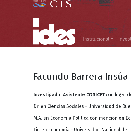
Menú principal
Institucional
Inves
Facundo Barrera Insúa
Investigador Asistente CONICET
con lugar d
Dr. en Ciencias Sociales - Universidad de Bue
M.A. en Economía Política con mención en Ec
Lic. en Economía - Universidad Nacional de L