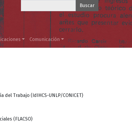
Buscar
icaciones
Comunicación
mía del Trabajo (IdIHCS-UNLP/CONICET)
ciales (FLACSO)