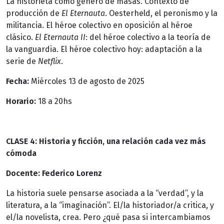
La historieta como género de masas. Contexto de
producción de
El Eternauta
. Oesterheld, el peronismo y la
militancia. El héroe colectivo en oposición al héroe
clásico.
El Eternauta II
: del héroe colectivo a la teoría de
la vanguardia. El héroe colectivo hoy: adaptación a la
serie de
Netflix
.
Fecha:
Miércoles 13 de agosto de 2025
Horario:
18 a 20hs
CLASE 4: Historia y ficción, una relación cada vez más
cómoda
Docente: Federico Lorenz
La historia suele pensarse asociada a la “verdad”, y la
literatura, a la “imaginación”. El/la historiador/a critica, y
el/la novelista, crea. Pero ¿qué pasa si intercambiamos