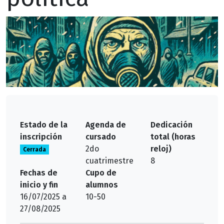
Estado de la
Agenda de
Dedicación
inscripción
cursado
total (horas
2do
reloj)
Cerrada
cuatrimestre
8
Fechas de
Cupo de
inicio y fin
alumnos
16/07/2025 a
10-50
27/08/2025