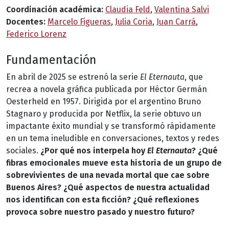
Coordinación académica:
Claudia Feld
,
Valentina Salvi
Docentes:
Marcelo Figueras
,
Julia Coria
,
Juan Carrá
,
Federico Lorenz
Fundamentación
En abril de 2025 se estrenó la serie
El Eternauta
, que
recrea a novela gráfica publicada por Héctor Germán
Oesterheld en 1957. Dirigida por el argentino Bruno
Stagnaro y producida por Netflix, la serie obtuvo un
impactante éxito mundial y se transformó rápidamente
en un tema ineludible en conversaciones, textos y redes
sociales.
¿Por qué nos interpela hoy
El Eternauta
? ¿Qué
fibras emocionales mueve esta historia de un grupo de
sobrevivientes de una nevada mortal que cae sobre
Buenos Aires? ¿Qué aspectos de nuestra actualidad
nos identifican con esta ficción? ¿Qué reflexiones
provoca sobre nuestro pasado y nuestro futuro?