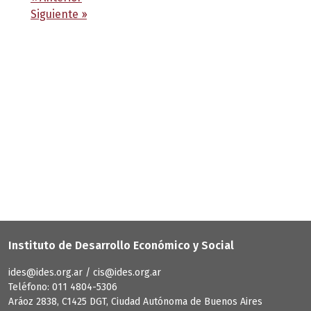
Siguiente
››
Instituto de Desarrollo Económico y Social
ides@ides.org.ar / cis@ides.org.ar
Teléfono: 011 4804-5306
Aráoz 2838, C1425 DGT, Ciudad Autónoma de Buenos Aires