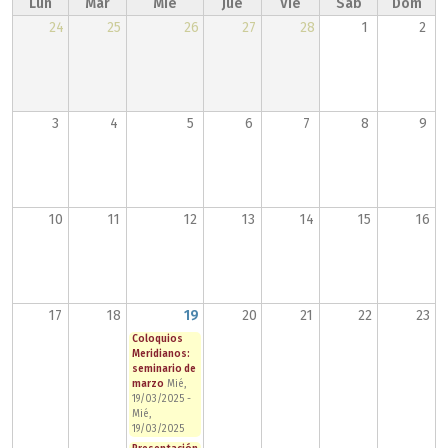
Lun
Mar
Mié
Jue
Vie
Sáb
Dom
24
25
26
27
28
1
2
3
4
5
6
7
8
9
10
11
12
13
14
15
16
17
18
19
20
21
22
23
Coloquios
Meridianos:
seminario de
marzo
Mié,
19/03/2025
-
Mié,
19/03/2025