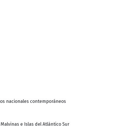
extos nacionales contemporáneos
alvinas e Islas del Atlántico Sur