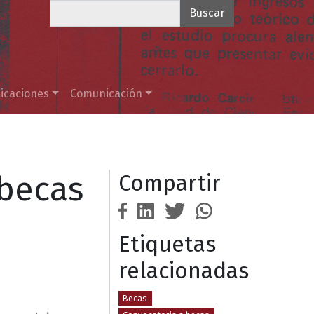
Buscar
icaciones
Comunicación
 becas
Compartir
Etiquetas
relacionadas
Becas