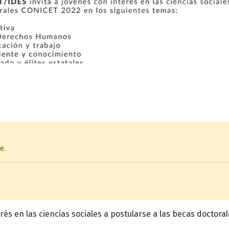
e.
erés en las ciencias sociales a postularse a las becas doctor