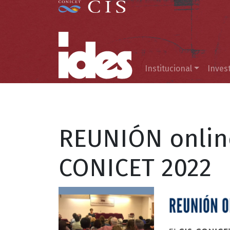
Menú principal
Institucional
Inves
REUNIÓN online
CONICET 2022