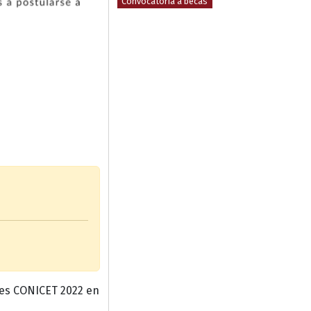
Convocatoria a becas
ales CONICET 2022 en