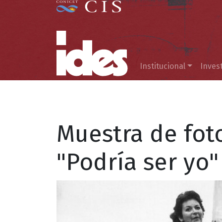
Menú principal
Institucional
Inves
Muestra de foto
"Podría ser yo"