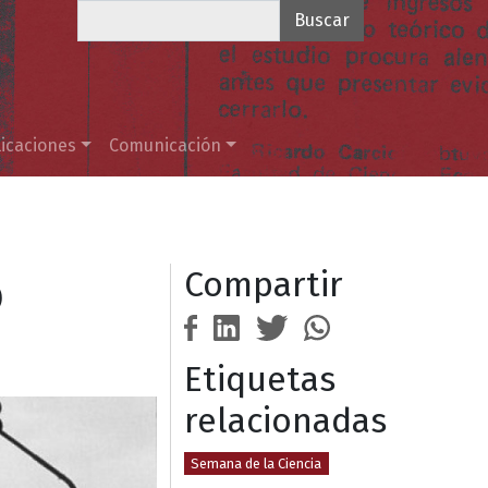
Buscar
icaciones
Comunicación
o
Compartir
Etiquetas
relacionadas
Semana de la Ciencia