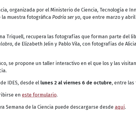
ia, organizada por el Ministerio de Ciencia, Tecnología e In
 la muestra fotográfica
Podría ser yo
, que entre marzo y abril 
 Triquell, recupera las fotografías que forman parte del li
alabra
, de Elizabeth Jelin y Pablo Vila, con fotografías de Alici
, se propone un taller interactivo en el que los y las visita
ia.
 de IDES, desde el
lunes 2 al viernes 6 de octubre
, entre las
ribirse en
este formulario
.
 para Semana de la Ciencia puede descargarse desde
aquí
.