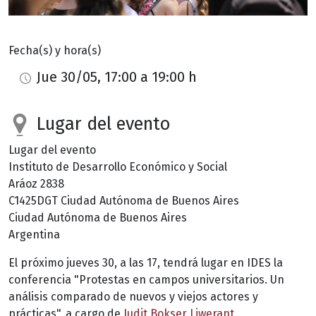
Fecha(s) y hora(s)
Jue 30/05, 17:00 a 19:00 h
Lugar del evento
Lugar del evento
Instituto de Desarrollo Económico y Social
Aráoz 2838
C1425DGT
Ciudad Autónoma de Buenos Aires
Ciudad Autónoma de Buenos Aires
Argentina
El próximo jueves 30, a las 17, tendrá lugar en IDES la
conferencia "Protestas en campos universitarios. Un
análisis comparado de nuevos y viejos actores y
prácticas", a cargo de
Judit Bokser Liwerant
.