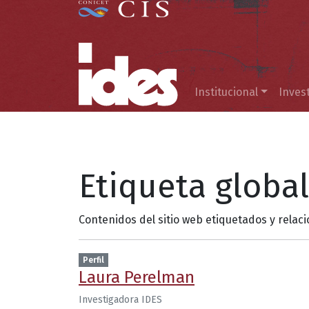
Menú principal
Institucional
Inves
Etiqueta globa
Contenidos del sitio web etiquetados y relac
Perfil
Laura Perelman
Investigadora IDES