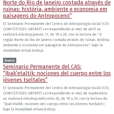
Norte do Rio de Janeiro contada através de
ruínas: história, ambiente e economia em
paisagens do Antropoceno”
El Seminario Permanente del Centro de Antropología Social (CIS-
CONICET/IDES-UNTREF) correspondiente al mes de abril se
realizará el&nbsp;jueves 11, de 18 a 20, con la lectura de: “A
região Norte do Rio de Janeiro contada através de ruínas: história,
ambiente e economia em paisagens do Antropoceno”, bajo la
modalidad virtual.&nbsp;
Evento
Seminario Permanente del CAS:
“Jbak’etaltik: nociones del cuerpo entre los
jóvenes tseltales”
El Seminario Permanente del Centro de Antropología Social (CIS-
CONICET/IDES-UNTREF) correspondiente al mes de septiembre
se realizará el&nbsp;miércoles 20, de 18 a 20, con la lectura de:
“Jbak’etaltik: nociones del cuerpo entre los jóvenes tseltales”,
bajo la modalidad virtual.&nbsp;