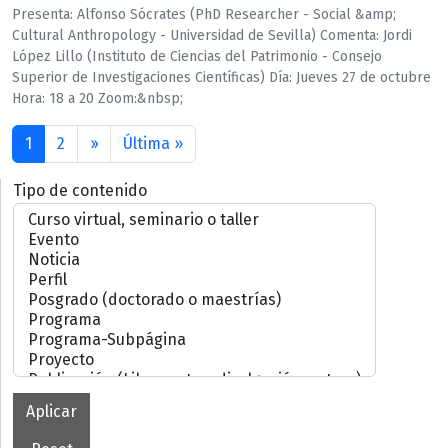
Presenta: Alfonso Sócrates (PhD Researcher - Social &amp;
Cultural Anthropology - Universidad de Sevilla) Comenta: Jordi
López Lillo (Instituto de Ciencias del Patrimonio - Consejo
Superior de Investigaciones Científicas) Día: Jueves 27 de octubre
Hora: 18 a 20 Zoom:&nbsp;
Paginación
Siguiente página
Última página
1
2
››
Última »
Tipo de contenido