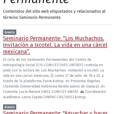
Contenidos del sitio web etiquetados y relacionados al
término
Seminario Permanente
.
Evento
Seminario Permanente: “Los Muchachos.
Invitación a Ixcotel. La vida en una cárcel
mexicana”.
El ciclo de los Seminarios Permanentes del Centro de
Antropología Social (CIS-CONICET/IDES-UNTREF) continúa en
junio con la lectura de: Los Muchachos. Invitación a Ixcotel. La
vida en una cárcel mexicana. 🗓 Lunes 27 de julio, de 18 a 20, a
través de la plataforma Zoom.&nbsp; ✍️ Presenta: Ángeles
Clemente (Universidad Autónoma Benito Juárez de Oaxaca). ✍️
Comenta: Lucía Marioni (INES-CONICET-UNER)- 👥 Coordinación
académica: Laura Zapata (UNPAZ-CAS/IDES).&nbsp;
Evento
Seminario Permanente: "Aguachar y hacer