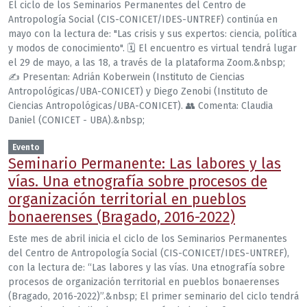
El ciclo de los Seminarios Permanentes del Centro de
Antropología Social (CIS-CONICET/IDES-UNTREF) continúa en
mayo con la lectura de: "Las crisis y sus expertos: ciencia, política
y modos de conocimiento". 🗓 El encuentro es virtual tendrá lugar
el 29 de mayo, a las 18, a través de la plataforma Zoom.&nbsp;
✍️ Presentan: Adrián Koberwein (Instituto de Ciencias
Antropológicas/UBA-CONICET) y Diego Zenobi (Instituto de
Ciencias Antropológicas/UBA-CONICET). 👥 Comenta: Claudia
Daniel (CONICET - UBA).&nbsp;
Evento
Seminario Permanente: Las labores y las
vías. Una etnografía sobre procesos de
organización territorial en pueblos
bonaerenses (Bragado, 2016-2022)
Este mes de abril inicia el ciclo de los Seminarios Permanentes
del Centro de Antropología Social (CIS-CONICET/IDES-UNTREF),
con la lectura de: “Las labores y las vías. Una etnografía sobre
procesos de organización territorial en pueblos bonaerenses
(Bragado, 2016-2022)”.&nbsp; El primer seminario del ciclo tendrá