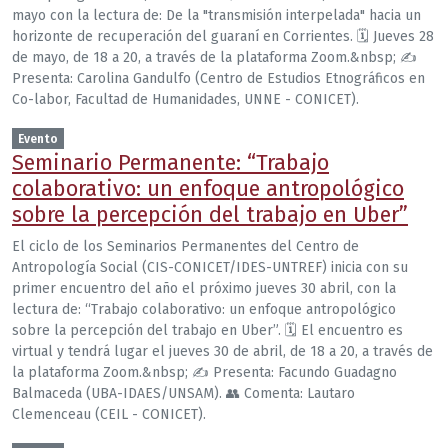
mayo con la lectura de: De la "transmisión interpelada" hacia un
horizonte de recuperación del guaraní en Corrientes. 🗓 Jueves 28
de mayo, de 18 a 20, a través de la plataforma Zoom.&nbsp; ✍️
Presenta: Carolina Gandulfo (Centro de Estudios Etnográficos en
Co-labor, Facultad de Humanidades, UNNE - CONICET).
Evento
Seminario Permanente: “Trabajo
colaborativo: un enfoque antropológico
sobre la percepción del trabajo en Uber”
El ciclo de los Seminarios Permanentes del Centro de
Antropología Social (CIS-CONICET/IDES-UNTREF) inicia con su
primer encuentro del año el próximo jueves 30 abril, con la
lectura de: “Trabajo colaborativo: un enfoque antropológico
sobre la percepción del trabajo en Uber”. 🗓 El encuentro es
virtual y tendrá lugar el jueves 30 de abril, de 18 a 20, a través de
la plataforma Zoom.&nbsp; ✍️ Presenta: Facundo Guadagno
Balmaceda (UBA-IDAES/UNSAM). 👥 Comenta: Lautaro
Clemenceau (CEIL - CONICET).