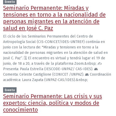
Evento
Seminario Permanente: Miradas y
tensiones en torno a la nacionalidad de
personas migrantes en la atención de
salud en José C. Paz
El ciclo de los Seminarios Permanentes del Centro de
Antropología Social (CIS-CONICET/IDES-UNTREF) continúa en
junio con la lectura de: "Miradas y tensiones en torno a la
nacionalidad de personas migrantes en la atención de salud en
José C. Paz”. 🗓 El encuentro es virtual y tendrá lugar el 19 de
junio, de 18 a 20, a través de la plataforma Zoom.&nbsp; ✍️
Presenta: Paula Estrella (IESCODE-UNPAZ/ CAS-IDES). 👥
Comenta: Celeste Castiglione (CONICET /UNPAZ). 👥 Coordinación
académica: Laura Zapata (UNPAZ-CAS/IDES).&nbsp;
Evento
Seminario Permanente: Las crisis y sus
expertos: ciencia, política y modos de
conocimiento