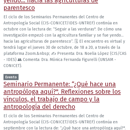
yendo... hacia las agriculturas de
parentesco
El ciclo de los Seminarios Permanentes del Centro de
Antropología Social (CIS-CONICET/IDES-UNTREF) continúa en
octubre con la lectura de: “Seguir a las verduras". De cómo una
investigación empezó con la agricultura familiar y se fue yendo...
hacia las agriculturas de parentesco”. 🗓 El encuentro es virtual y
tendrá lugar el jueves 30 de octubre, de 18 a 20, a través de la
plataforma Zoom.&nbsp; ✍️ Presenta: Dra. Noelia López (CIS/CAS
- IDES) 👥 Comenta: Dra. Mónica Fernanda Figurelli (UNSAM -
CONICET).
Evento
Seminario Permanente: “¿Qué hace una
antropóloga aquí?". Reflexiones sobre los
vínculos, el trabajo de campo y la
antropología del derecho
El ciclo de los Seminarios Permanentes del Centro de
Antropología Social (CIS-CONICET/IDES-UNTREF) continúa en
septiembre con la lectura de: “¿Qué hace una antropóloga aquí?".