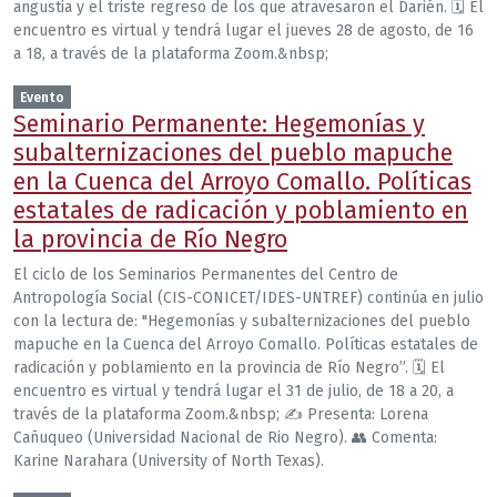
angustia y el triste regreso de los que atravesaron el Darién. 🗓 El
encuentro es virtual y tendrá lugar el jueves 28 de agosto, de 16
a 18, a través de la plataforma Zoom.&nbsp;
Evento
Seminario Permanente: Hegemonías y
subalternizaciones del pueblo mapuche
en la Cuenca del Arroyo Comallo. Políticas
estatales de radicación y poblamiento en
la provincia de Río Negro
El ciclo de los Seminarios Permanentes del Centro de
Antropología Social (CIS-CONICET/IDES-UNTREF) continúa en julio
con la lectura de: "Hegemonías y subalternizaciones del pueblo
mapuche en la Cuenca del Arroyo Comallo. Políticas estatales de
radicación y poblamiento en la provincia de Río Negro”. 🗓 El
encuentro es virtual y tendrá lugar el 31 de julio, de 18 a 20, a
través de la plataforma Zoom.&nbsp; ✍️ Presenta: Lorena
Cañuqueo (Universidad Nacional de Rio Negro). 👥 Comenta:
Karine Narahara (University of North Texas).