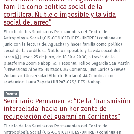
familia como política social de la
cordillera. Ñuble o imposible y la vida
social del arreo”
El ciclo de los Seminarios Permanentes del Centro de
Antropología Social (CIS-CONICET/IDES-UNTREF) continúa en
junio con la lectura de: Aguachar y hacer familia como política
social de la cordillera. Ñuble o imposible y la vida social del
arreo 🗓 Jueves 25 de junio, de 18.30 a 20.30, a través de la
plataforma Zoom.&nbsp; ✍️ Presenta: Felipe Sagardía San Martín
(Universidad Alberto Hurtado). ✍️ Comenta: Juan Carlos Skewes
Vodanovic (Universidad Alberto Hurtado). 👥 Coordinación
académica: Laura Zapata (UNPAZ-CAS/IDES).&nbsp;
Evento
Seminario Permanente: “De la ‘transmisión
interpelada’ hacia un horizonte de
recuperación del guaraní en Corrientes”
El ciclo de los Seminarios Permanentes del Centro de
Antropología Social (CIS-CONICET/IDES-UNTREF) continúa en