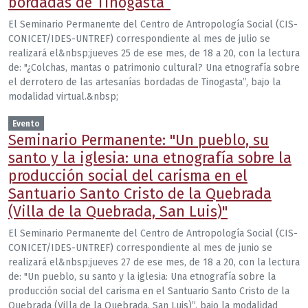
bordadas de Tinogasta”
El Seminario Permanente del Centro de Antropología Social (CIS-
CONICET/IDES-UNTREF) correspondiente al mes de julio se
realizará el&nbsp;jueves 25 de ese mes, de 18 a 20, con la lectura
de: "¿Colchas, mantas o patrimonio cultural? Una etnografía sobre
el derrotero de las artesanías bordadas de Tinogasta”, bajo la
modalidad virtual.&nbsp;
Evento
Seminario Permanente: "Un pueblo, su
santo y la iglesia: una etnografía sobre la
producción social del carisma en el
Santuario Santo Cristo de la Quebrada
(Villa de la Quebrada, San Luis)"
El Seminario Permanente del Centro de Antropología Social (CIS-
CONICET/IDES-UNTREF) correspondiente al mes de junio se
realizará el&nbsp;jueves 27 de ese mes, de 18 a 20, con la lectura
de: "Un pueblo, su santo y la iglesia: Una etnografía sobre la
producción social del carisma en el Santuario Santo Cristo de la
Quebrada (Villa de la Quebrada, San Luis)”, bajo la modalidad