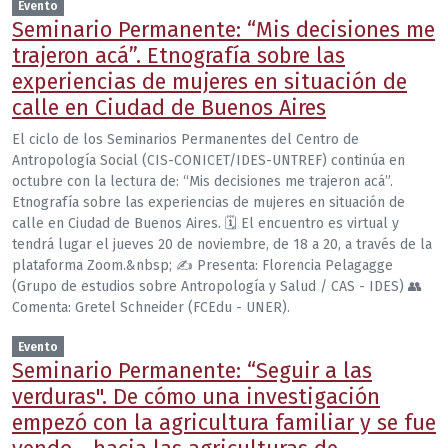
Evento
Seminario Permanente: “Mis decisiones me
trajeron acá”. Etnografía sobre las
experiencias de mujeres en situación de
calle en Ciudad de Buenos Aires
El ciclo de los Seminarios Permanentes del Centro de
Antropología Social (CIS-CONICET/IDES-UNTREF) continúa en
octubre con la lectura de: “Mis decisiones me trajeron acá”.
Etnografía sobre las experiencias de mujeres en situación de
calle en Ciudad de Buenos Aires. 🗓 El encuentro es virtual y
tendrá lugar el jueves 20 de noviembre, de 18 a 20, a través de la
plataforma Zoom.&nbsp; ✍️ Presenta: Florencia Pelagagge
(Grupo de estudios sobre Antropología y Salud / CAS - IDES) 👥
Comenta: Gretel Schneider (FCEdu - UNER).
Evento
Seminario Permanente: “Seguir a las
verduras". De cómo una investigación
empezó con la agricultura familiar y se fue