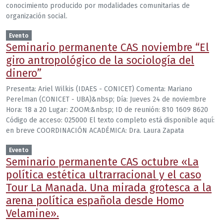
conocimiento producido por modalidades comunitarias de
organización social.
Evento
Seminario permanente CAS noviembre “El
giro antropológico de la sociología del
dinero”
Presenta: Ariel Wilkis (IDAES - CONICET) Comenta: Mariano
Perelman (CONICET - UBA)&nbsp; Día: Jueves 24 de noviembre
Hora: 18 a 20 Lugar: ZOOM:&nbsp; ID de reunión: 810 1609 8620
Código de acceso: 025000 El texto completo está disponible aquí:
en breve COORDINACIÓN ACADÉMICA: Dra. Laura Zapata
Evento
Seminario permanente CAS octubre «La
política estética ultrarracional y el caso
Tour La Manada. Una mirada grotesca a la
arena política española desde Homo
Velamine».