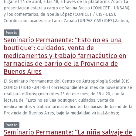
lugar el 24 de abril, a las 18, a través de la plataforma Zoom. La
presentación estará a cargo de Yanina Faccio (CONICET - UNSAM),
y los comentarios, de Noelia López (CONICET / CIS-IDES).
Coordinación académica: Laura Zapata (UNPAZ-CAS/IDES).&nbsp;
Evento
Seminario Permanente: “Esto no es una
boutique": cuidados, venta de
medicamentos y trabajo farmacéutico en
farmacias de barrio de la Provincia de
Buenos Aires
El Seminario Permanente del Centro de Antropología Social (CIS-
CONICET/IDES-UNTREF) correspondiente al mes de noviembre se
realizará el&nbsp;miércoles 13 de ese mes, de 18 a 20, con la
lectura de: “Esto no es una boutique": cuidados, venta de
medicamentos y trabajo farmacéutico en farmacias de barrio de la
Provincia de Buenos Aires, bajo la modalidad virtual.&nbsp;
Evento
Seminario Permanente: “La niña salvaje de