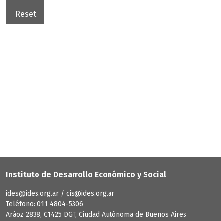
Instituto de Desarrollo Económico y Social
ides@ides.org.ar / cis@ides.org.ar
Teléfono: 011 4804-5306
Aráoz 2838, C1425 DGT, Ciudad Autónoma de Buenos Aires