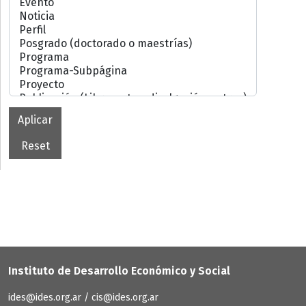
Instituto de Desarrollo Económico y Social
ides@ides.org.ar / cis@ides.org.ar