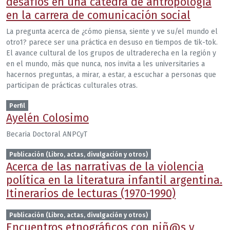
desafíos en una cátedra de antropología
en la carrera de comunicación social
La pregunta acerca de ¿cómo piensa, siente y ve su/el mundo el
otro1? parece ser una práctica en desuso en tiempos de tik-tok.
El avance cultural de los grupos de ultraderecha en la región y
en el mundo, más que nunca, nos invita a les universitaries a
hacernos preguntas, a mirar, a estar, a escuchar a personas que
participan de prácticas culturales otras.
Perfil
Ayelén Colosimo
Becaria Doctoral ANPCyT
Publicación (Libro, actas, divulgación y otros)
Acerca de las narrativas de la violencia
política en la literatura infantil argentina.
Itinerarios de lecturas (1970-1990)
Publicación (Libro, actas, divulgación y otros)
Encuentros etnográficos con niñ@s y