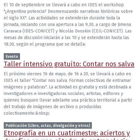
El 10 de septiembre se llevará a cabo en IDES el workshop
"¿Argentina potencia? Desmenuzando narrativas históricas sobre
el siglo XX". Las actividades se extenderán durante toda la
jornada, iniciando con una apertura a las 9.30, a cargo de Jimena
Caravaca (IDES-CONICET) y Nicolás Dvoskin (CEIL-CONICET). Las
mesas de discusión iniciarán a las 10 y se extenderán hasta las
18.30, según el programa que se detalla:
Evento
Taller intensivo gratuito: Contar nos salva
El próximo viernes 16 de mayo, de 16 a 20, se llevará a cabo en
IDES el taller "Contar nos salva. Formas colectivas de entramar
imágenes y palabras". La actividad es gratuita y está destinada a
investigadores e investigadoras sociales, artistas, editores y
quienes busquen llevar adelante una práctica territorial a partir
del trabajo de imágenes de archivo o producidas
colectivamente.&nbsp;
Publicación (Libro, actas, divulgación y otros)
Etnografía en un cuatrimestre: aciertos y