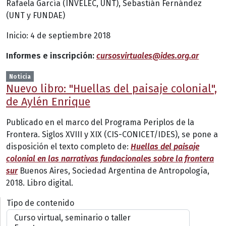
Rafaela García (INVELEC, UNT), Sebastián Fernández
(UNT y FUNDAE)
Inicio: 4 de septiembre 2018
Informes e inscripción:
cursosvirtuales@ides.org.ar
Noticia
Nuevo libro: "Huellas del paisaje colonial",
de Aylén Enrique
Publicado en el marco del Programa Periplos de la
Frontera. Siglos XVIII y XIX (CIS-CONICET/IDES), se pone a
disposición el texto completo de:
Huellas del paisaje
colonial en las narrativas fundacionales sobre la frontera
sur
Buenos Aires, Sociedad Argentina de Antropología,
2018. Libro digital.
Tipo de contenido