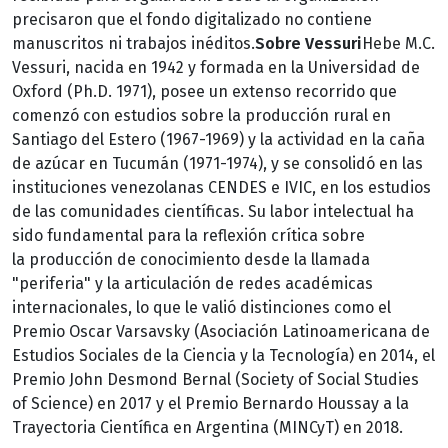
precisaron que el fondo digitalizado no contiene
manuscritos ni trabajos inéditos.
Sobre Vessuri
Hebe M.C.
Vessuri, nacida en 1942 y formada en la Universidad de
Oxford (Ph.D. 1971), posee un extenso recorrido que
comenzó con estudios sobre la producción rural en
Santiago del Estero (1967-1969) y la actividad en la caña
de azúcar en Tucumán (1971-1974), y se consolidó en las
instituciones venezolanas CENDES e IVIC, en los estudios
de las comunidades científicas. Su labor intelectual ha
sido fundamental para la reflexión crítica sobre
la producción de conocimiento desde la llamada
"periferia" y la articulación de redes académicas
internacionales, lo que le valió distinciones como el
Premio Oscar Varsavsky (Asociación Latinoamericana de
Estudios Sociales de la Ciencia y la Tecnología) en 2014, el
Premio John Desmond Bernal (Society of Social Studies
of Science) en 2017 y el Premio Bernardo Houssay a la
Trayectoria Científica en Argentina (MINCyT) en 2018.