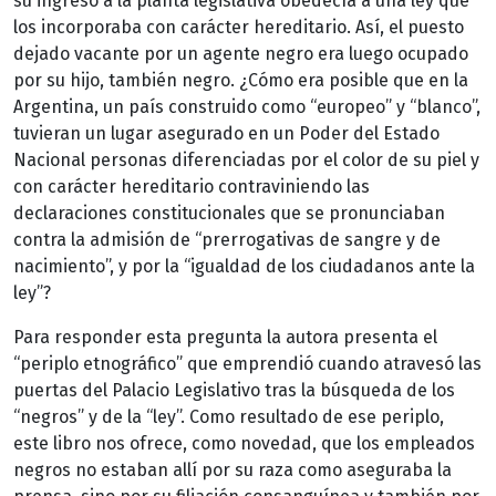
su ingreso a la planta legislativa obedecía a una ley que
los incorporaba con carácter hereditario. Así, el puesto
dejado vacante por un agente negro era luego ocupado
por su hijo, también negro. ¿Cómo era posible que en la
Argentina, un país construido como “europeo” y “blanco”,
tuvieran un lugar asegurado en un Poder del Estado
Nacional personas diferenciadas por el color de su piel y
con carácter hereditario contraviniendo las
declaraciones constitucionales que se pronunciaban
contra la admisión de “prerrogativas de sangre y de
nacimiento”, y por la “igualdad de los ciudadanos ante la
ley”?
Para responder esta pregunta la autora presenta el
“periplo etnográfico” que emprendió cuando atravesó las
puertas del Palacio Legislativo tras la búsqueda de los
“negros” y de la “ley”. Como resultado de ese periplo,
este libro nos ofrece, como novedad, que los empleados
negros no estaban allí por su raza como aseguraba la