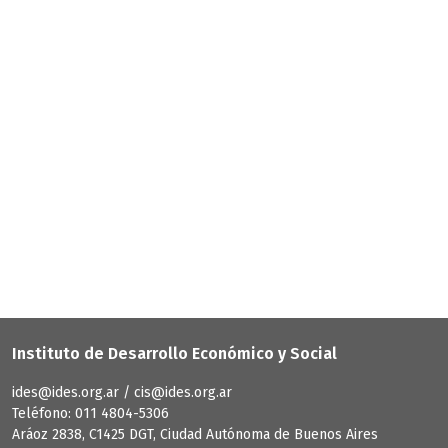
Instituto de Desarrollo Económico y Social
ides@ides.org.ar / cis@ides.org.ar
Teléfono: 011 4804-5306
Aráoz 2838, C1425 DGT, Ciudad Autónoma de Buenos Aires