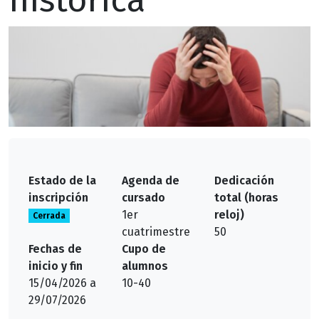
Estado de la
Agenda de
Dedicación
inscripción
cursado
total (horas
1er
reloj)
Cerrada
cuatrimestre
50
Fechas de
Cupo de
inicio y fin
alumnos
15/04/2026 a
10-40
29/07/2026