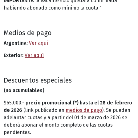
IMPORTANTE:
la vacante solo quedará confirmada
habiendo abonado como mínimo la cuota 1
Medios de pago
Argentina:
Ver aquí
Exterior:
Ver aquí
Descuentos especiales
(no acumulables)
$65.000.-
precio
promocional (*) hasta el 28 de febrero
de 2026
(link publicado en
medios de pago
). Se pueden
adelantar cuotas y a partir del 01 de marzo de 2026 se
deberá abonar el monto completo de las cuotas
pendientes.